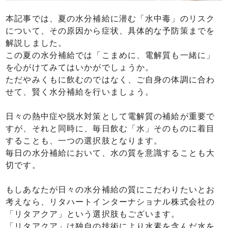
本記事では、夏の水分補給に潜む「水中毒」のリスク
について、その原因から症状、具体的な予防策までを
解説しました。
この夏の水分補給では「こまめに、電解質も一緒に」
を心がけてみてはいかがでしょうか。
ただやみくもに飲むのではなく、ご自身の体調に合わ
せて、賢く水分補給を行いましょう。
日々の熱中症や脱水対策として電解質の補給が重要で
すが、それと同時に、毎日飲む「水」そのものに着目
することも、一つの選択肢となります。
毎日の水分補給において、水の質を意識することも大
切です。
もしあなたが日々の水分補給の質にこだわりたいとお
考えなら、リタハートインターナショナル株式会社の
「リタアクア」という選択肢もございます。
「リタアクア」は独自の技術により水素を含んだ水を