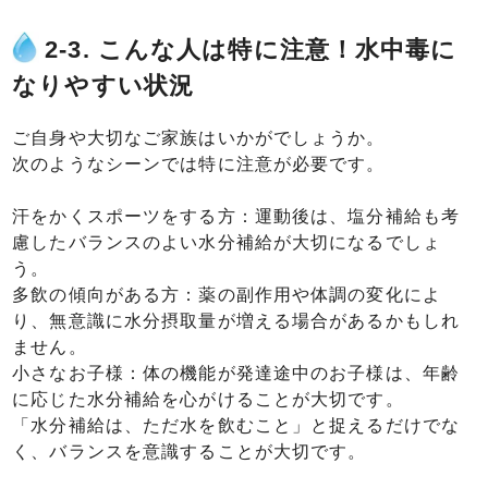
2-3. こんな人は特に注意！水中毒に
なりやすい状況
ご自身や大切なご家族はいかがでしょうか。
次のようなシーンでは特に注意が必要です。
汗をかくスポーツをする方：運動後は、塩分補給も考
慮したバランスのよい水分補給が大切になるでしょ
う。
多飲の傾向がある方：薬の副作用や体調の変化によ
り、無意識に水分摂取量が増える場合があるかもしれ
ません。
小さなお子様：体の機能が発達途中のお子様は、年齢
に応じた水分補給を心がけることが大切です。
「水分補給は、ただ水を飲むこと」と捉えるだけでな
く、バランスを意識することが大切です。