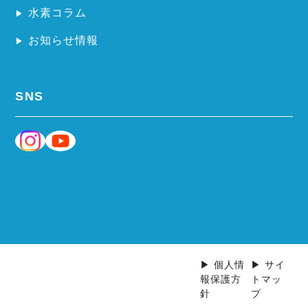
水素コラム
お知らせ情報
SNS
▶ 個人情
▶ サイ
報保護方
トマッ
針
プ