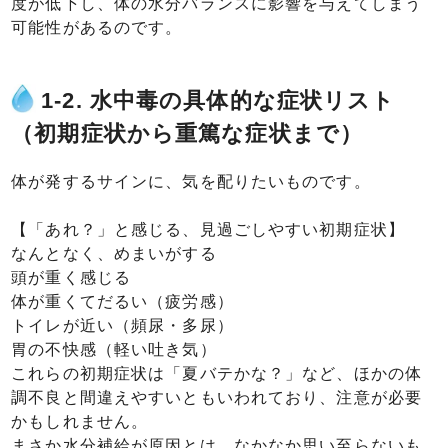
度が低下し、体の水分バランスに影響を与えてしまう
可能性があるのです。
1-2. 水中毒の具体的な症状リスト
（初期症状から重篤な症状まで）
体が発するサインに、気を配りたいものです。
【「あれ？」と感じる、見過ごしやすい初期症状】
なんとなく、めまいがする
頭が重く感じる
体が重くてだるい（疲労感）
トイレが近い（頻尿・多尿）
胃の不快感（軽い吐き気）
これらの初期症状は「夏バテかな？」など、ほかの体
調不良と間違えやすいともいわれており、注意が必要
かもしれません。
まさか水分補給が原因とは、なかなか思い至らないも