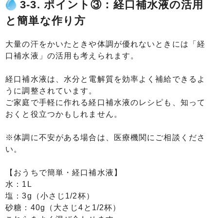
3-3. ポイント③：経口補水液の活用
と簡単な作り方
大量の汗をかいたときや体調が優れないときには「経
口補水液」の活用も考えられます。
経口補水液は、水分と電解質を効率よく補給できるよ
うに調整されています。
ご家庭で手軽に作れる経口補水液のレシピも、知って
おくと役立つかもしれません。
※体調に不安がある場合は、医療機関にご相談くださ
い。
【おうちで簡単・経口補水液】
水：1L
塩：3g（小さじ1/2杯）
砂糖：40g（大さじ4と1/2杯）