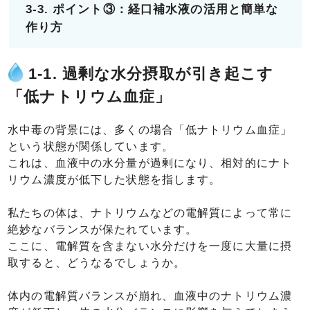
3-3. ポイント③：経口補水液の活用と簡単な
作り方
1-1. 過剰な水分摂取が引き起こす
「低ナトリウム血症」
水中毒の背景には、多くの場合「低ナトリウム血症」
という状態が関係しています。
これは、血液中の水分量が過剰になり、相対的にナト
リウム濃度が低下した状態を指します。
私たちの体は、ナトリウムなどの電解質によって常に
絶妙なバランスが保たれています。
ここに、電解質を含まない水分だけを一度に大量に摂
取すると、どうなるでしょうか。
体内の電解質バランスが崩れ、血液中のナトリウム濃