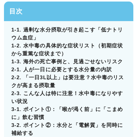
目次
1-1. 過剰な水分摂取が引き起こす「低ナトリ
ウム血症」
1-2. 水中毒の具体的な症状リスト（初期症状
から重篤な症状まで）
1-3. 海外の死亡事例と、見過ごせないリスク
2-1. 人が一日に必要とする水分量の内訳
2-2. 「一日3L以上」は要注意？水中毒のリス
クが高まる摂取量
2-3. こんな人は特に注意！水中毒になりやす
い状況
3-1. ポイント①：「喉が渇く前」に「こまめ
に」飲む習慣
3-2. ポイント②：水分と「電解質」を同時に
補給する