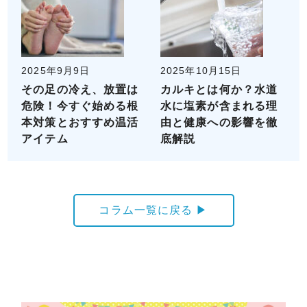
2025年9月9日
2025年10月15日
その足の冷え、放置は
カルキとは何か？水道
危険！今すぐ始める根
水に塩素が含まれる理
本対策とおすすめ温活
由と健康への影響を徹
アイテム
底解説
コラム一覧に戻る ▶