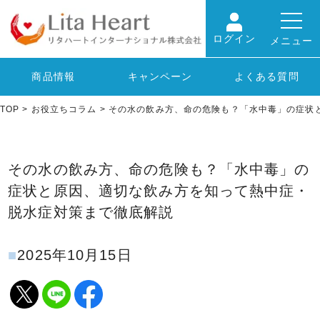
ログイン
メニュー
商品情報
キャンペーン
よくある質問
TOP
>
お役立ちコラム
>
その水の飲み方、命の危険も？「水中毒」の症状
その水の飲み方、命の危険も？「水中毒」の
症状と原因、適切な飲み方を知って熱中症・
脱水症対策まで徹底解説
2025年10月15日