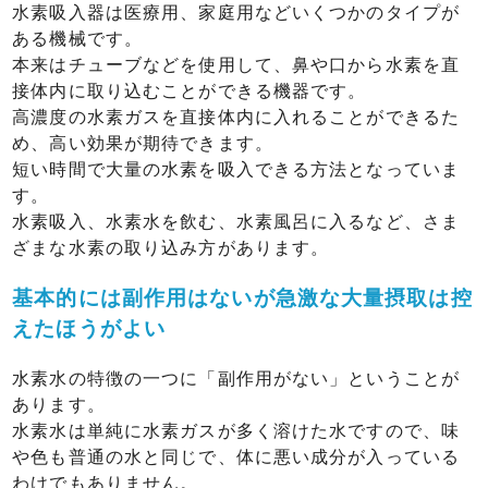
水素吸入器は医療用、家庭用などいくつかのタイプが
ある機械です。
本来はチューブなどを使用して、鼻や口から水素を直
接体内に取り込むことができる機器です。
高濃度の水素ガスを直接体内に入れることができるた
め、高い効果が期待できます。
短い時間で大量の水素を吸入できる方法となっていま
す。
水素吸入、水素水を飲む、水素風呂に入るなど、さま
ざまな水素の取り込み方があります。
基本的には副作用はないが急激な大量摂取は控
えたほうがよい
水素水の特徴の一つに「副作用がない」ということが
あります。
水素水は単純に水素ガスが多く溶けた水ですので、味
や色も普通の水と同じで、体に悪い成分が入っている
わけでもありません。