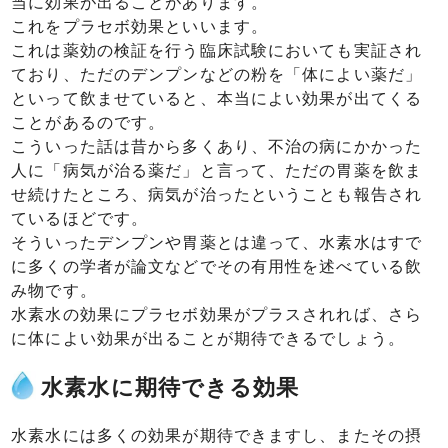
当に効果が出ることがあります。
これをプラセボ効果といいます。
これは薬効の検証を行う臨床試験においても実証され
ており、ただのデンプンなどの粉を「体によい薬だ」
といって飲ませていると、本当によい効果が出てくる
ことがあるのです。
こういった話は昔から多くあり、不治の病にかかった
人に「病気が治る薬だ」と言って、ただの胃薬を飲ま
せ続けたところ、病気が治ったということも報告され
ているほどです。
そういったデンプンや胃薬とは違って、水素水はすで
に多くの学者が論文などでその有用性を述べている飲
み物です。
水素水の効果にプラセボ効果がプラスされれば、さら
に体によい効果が出ることが期待できるでしょう。
水素水に期待できる効果
水素水には多くの効果が期待できますし、またその摂