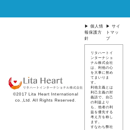
▶ 個人情
▶ サイ
報保護方
トマッ
針
プ
リタハートイ
ンターナショ
ナル株式会社
は、利他の心
を大事に努め
てまいりま
す。
利他主義とは
利己主義の対
©2017 Lita Heart International
義語で、自己
co.,Ltd. All Rights Reserved.
の利益より
も、他者の利
益を優先する
考え方を称し
ます。
すなわち弊社