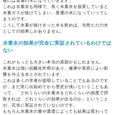
後には普通の水になっていきます。
これは水素水も同様で、長く水素水を放置していると
水素ガスが抜けてしまい、普通の水になっていってし
まうのです。
こうして水素が抜けきった水を飲めば、当然ただの水
としての効果しかありません。
水素水の効果が完全に実証されているわけでは
ない
これがもっとも大きい本当の原因かもしれません。
水素水は強い抗酸化作用があり、健康や美容によい影
響を与える水とされています。
これは多くの学者が提唱していることでもあるのです
が、まだ世に出始めてから歴史が浅いということもあ
って、「どれくらいの水素水をどれくらいの頻度で摂
取すれば、どれくらいの効果が出るのか」ということ
が、完全に実証されていないのです。
もちろん水素水の量や濃度によっても結果は変わって