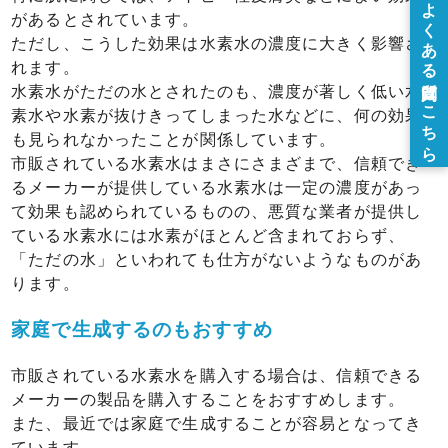
があるとされています。
ただし、こうした効果は水素水の濃度に大きく影響さ
れます。
水素水がただの水とされたのも、濃度が著しく低い水
素水や水素が抜けきってしまった水などに、何の効果
も見られなかったことが関係しています。
市販されている水素水はまさにさまざまで、信頼でき
るメーカーが提供している水素水は一定の濃度があっ
て効果も認められているものの、悪質な業者が提供し
ている水素水には水素がほとんど含まれておらず、
「ただの水」といわれても仕方がないようなものがあ
ります。
家庭で生成するのもおすすめ
市販されている水素水を購入する場合は、信頼できる
メーカーの製品を購入することをおすすめします。
また、最近では家庭で生成することが容易となってき
ています。