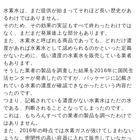
水素水は、まだ提供が始まってそれほど長い歴史があ
るわけではありません。
そのため、その効果の実証もすべて終わったわけでは
なく、まだまだ発展途上な部分もあります。
また、水素水と呼ばれる商品であっても、どれだけ濃
度があれば水素水として認められるのかといった定義
がないために、低い濃度の水素水を販売している業者
もあります。
そうした業者の製品を調査した結果を2016年に国民生
活センターが発表したのですが、パッケージに記載さ
れている水素の濃度が確認できなかったという内容だ
ったのです。
つまり、記載されている濃度がない水素水はただの水
である、判断されることとなってしまったのです。
これは、もちろんすべての業者の製品を調べたわけで
はありません。
また、2016年の時点では水素ガスが抜けてしまわない
ような、密閉性の高い容器に入れて販売していなかっ