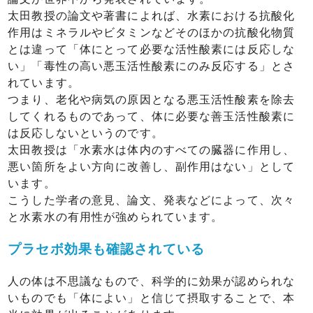
太田教授の論文や著書によれば、水素における抗酸化
作用はミネラルやビタミンなどそのほかの抗酸化物質
とは違って「体にとって必要な活性酸素には反応しな
い」「毒性の高い悪玉活性酸素にのみ反応する」とさ
れています。
つまり、老化や病気の原因となる悪玉活性酸素を除去
してくれるものであって、体に必要な善玉活性酸素に
は反応しないというのです。
太田教授は「水素水は体内のすべての臓器に作用し、
悪い箇所をよい方向に改善し、副作用はない」として
います。
こうした学者の意見、論文、発表などによって、次々
と水素水の有用性が強められています。
プラセボ効果も確認されている
人の体は不思議なもので、科学的に効果が認められな
いものでも「体によい」と信じて摂取することで、本