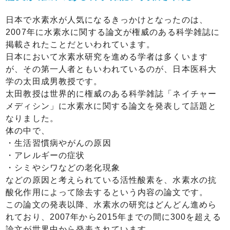
日本で水素水が人気になるきっかけとなったのは、
2007年に水素水に関する論文が権威のある科学雑誌に
掲載されたことだといわれています。
日本において水素水研究を進める学者は多くいます
が、その第一人者ともいわれているのが、日本医科大
学の太田成男教授です。
太田教授は世界的に権威のある科学雑誌「ネイチャー
メディシン」に水素水に関する論文を発表して話題と
なりました。
体の中で、
・生活習慣病やがんの原因
・アレルギーの症状
・シミやシワなどの老化現象
などの原因と考えられている活性酸素を、水素水の抗
酸化作用によって除去するという内容の論文です。
この論文の発表以降、水素水の研究はどんどん進めら
れており、2007年から2015年までの間に300を超える
論文が世界中から発表されています。