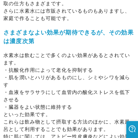
取の仕方もさまざまです。
さらに水素水には市販されているものもありますし、
家庭で作ることも可能です。
さまざまなよい効果が期待できるが、その効果
は濃度次第
水素水は飲むことで多くのよい効果があるとされてい
ます。
・抗酸化作用によって老化を抑制する
・肌を潤いとハリがあるものにし、シミやシワを減ら
す
・血液をサラサラにして血管内の酸化ストレスを低下
させる
・臓器をよい状態に維持する
といった効果です。
これらは飲み物として摂取する方法のほかに、水素風
呂として利用することでも効果があります。
特に肌に関しては、アトピー性皮膚炎などによい効果