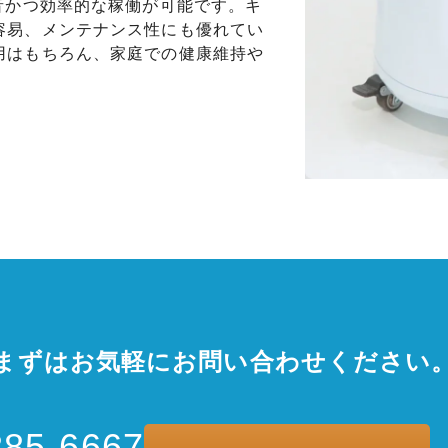
音かつ効率的な稼働が可能です。キ
容易、メンテナンス性にも優れてい
用はもちろん、家庭での健康維持や
。
まずはお気軽に
お問い合わせください
885-6667