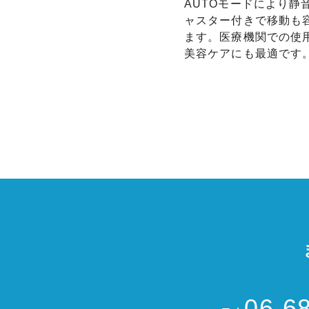
AUTOモードにより静
ャスター付きで移動も
ます。医療機関での使
美容ケアにも最適です
06-6