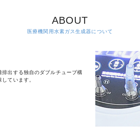
ABOUT
医療機関用水素ガス生成器について
離排出する独自のダブルチューブ構
保しています。