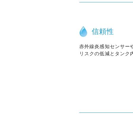
信頼性
赤外線炎感知センサー
リスクの低減とタンク