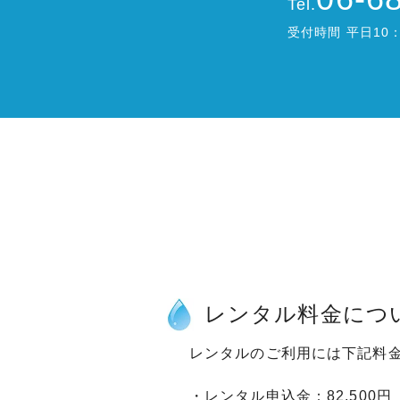
Tel.
受付時間 平日10：
レンタル料金につ
レンタルのご利用には下記料
・レンタル申込金：82,500