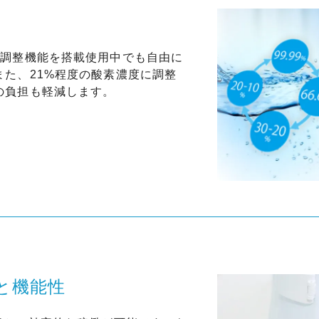
度調整機能を搭載使用中でも自由に
また、21%程度の酸素濃度に調整
の負担も軽減します。
と機能性