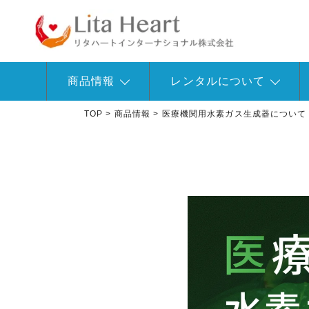
商品情報
レンタルについて
TOP
>
商品情報
>
医療機関用水素ガス生成器について