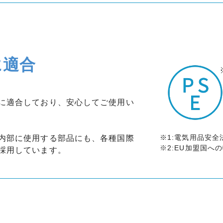
に適合
に適合しており、安心してご使用い
※1:電気用品安全
内部に使用する部品にも、各種国際
※2:EU加盟国へ
採用しています。