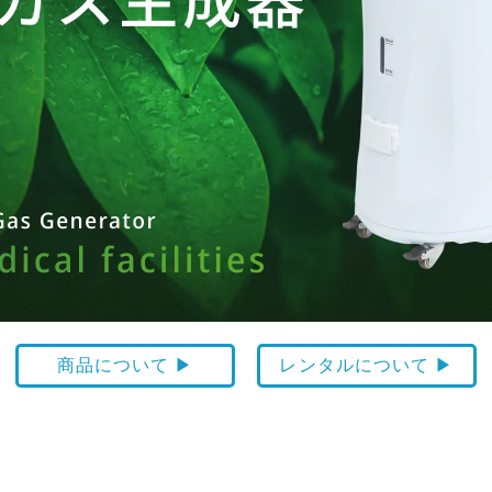
商品について ▶
レンタルについて ▶