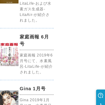
LitaLife-および水
素ガス生成器-
LitaAir-が紹介さ
れました。
家庭画報 6月
号
家庭画報 2019年6
月号にて、水素風
呂-LitaLife-が紹介
されました。
Gina 1月号
Gina 2019年1月