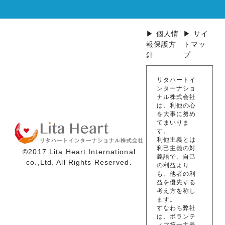
▶ 個人情
▶ サイ
報保護方
トマッ
針
プ
リタハートイ
ンターナショ
ナル株式会社
は、利他の心
を大事に努め
てまいりま
す。
利他主義とは
利己主義の対
©2017 Lita Heart International
義語で、自己
co.,Ltd. All Rights Reserved.
の利益より
も、他者の利
益を優先する
考え方を称し
ます。
すなわち弊社
は、ボランテ